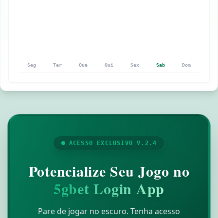
Seg
Ter
Qua
Qui
Sex
Sab
Dom
ACESSO EXCLUSIVO V.2.4
Potencialize Seu Jogo no
5gbet Login App
Pare de jogar no escuro. Tenha acesso