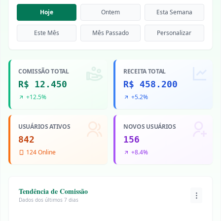
Hoje
Ontem
Esta Semana
Este Mês
Mês Passado
Personalizar
COMISSÃO TOTAL
RECEITA TOTAL
R$ 12.450
R$ 458.200
+12.5%
+5.2%
USUÁRIOS ATIVOS
NOVOS USUÁRIOS
842
156
124 Online
+8.4%
Tendência de Comissão
Dados dos últimos 7 dias