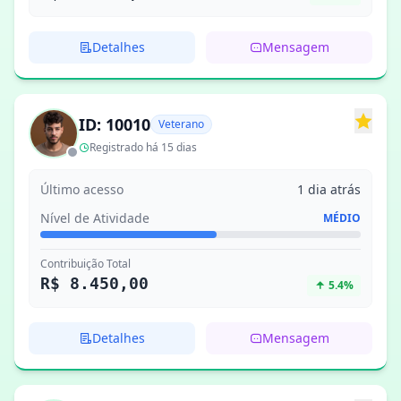
Detalhes
Mensagem
ID: 10010
Veterano
Registrado há 15 dias
Último acesso
1 dia atrás
Nível de Atividade
MÉDIO
Contribuição Total
R$ 8.450,00
5.4%
Detalhes
Mensagem