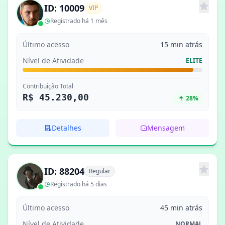
ID: 10009
VIP
Registrado há 1 mês
Último acesso
15 min atrás
Nível de Atividade
ELITE
Contribuição Total
R$ 45.230,00
28%
Detalhes
Mensagem
ID: 88204
Regular
Registrado há 5 dias
Último acesso
45 min atrás
Nível de Atividade
NORMAL