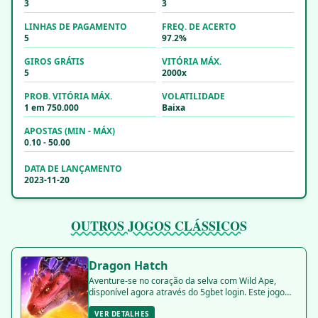
3
3
LINHAS DE PAGAMENTO
FREQ. DE ACERTO
5
97.2%
GIROS GRÁTIS
VITÓRIA MÁX.
5
2000x
PROB. VITÓRIA MÁX.
VOLATILIDADE
1 em 750.000
Baixa
APOSTAS (MIN - MÁX)
0.10 - 50.00
DATA DE LANÇAMENTO
2023-11-20
OUTROS JOGOS CLÁSSICOS
Dragon Hatch
Aventure-se no coração da selva com Wild Ape,
disponível agora através do 5gbet login. Este jogo
impressionante coloca você frente a frente com o
poderoso gorila e outros animais selvagens em
VER DETALHES