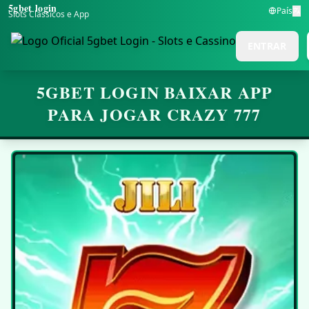
5gbet login
País
Slots Clássicos e App
ENTRAR
5GBET LOGIN BAIXAR APP
PARA JOGAR CRAZY 777