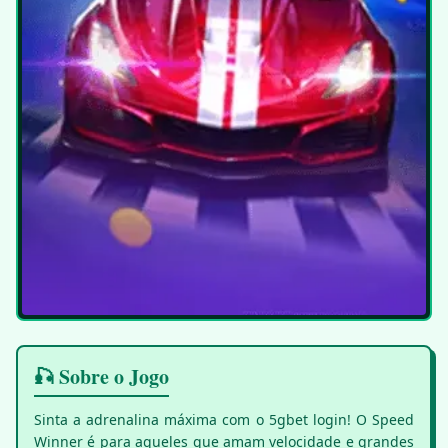
🎣 Sobre o Jogo
Sinta a adrenalina máxima com o 5gbet login! O Speed
Winner é para aqueles que amam velocidade e grandes